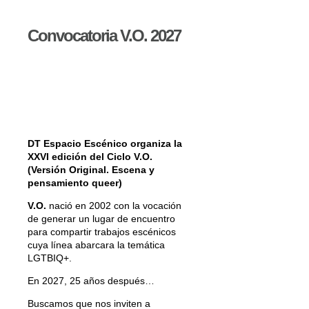
Convocatoria V.O. 2027
DT Espacio Escénico organiza la
XXVI edición del Ciclo V.O.
(Versión Original. Escena y
pensamiento queer)
V.O.
nació en 2002 con la vocación
de generar un lugar de encuentro
para compartir trabajos escénicos
cuya línea abarcara la temática
LGTBIQ+.
En 2027, 25 años después…
Buscamos que nos inviten a