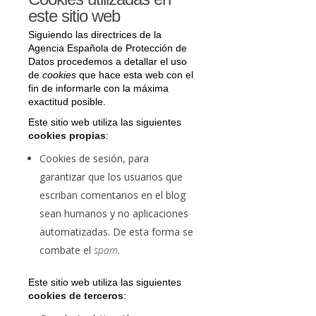
este sitio web
Siguiendo las directrices de la
Agencia Española de Protección de
Datos procedemos a detallar el uso
de
cookies
que hace esta web con el
fin de informarle con la máxima
exactitud posible.
Este sitio web utiliza las siguientes
cookies propias
:
Cookies de sesión, para
garantizar que los usuarios que
escriban comentarios en el blog
sean humanos y no aplicaciones
automatizadas. De esta forma se
combate el
spam
.
Este sitio web utiliza las siguientes
cookies de terceros
: