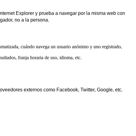
Internet Explorer y prueba a navegar por la misma web con
gador, no a la persona.
tomatizada, cuándo navega un usuario anónimo y uno registrado,
ultados, franja horaria de uso, idioma, etc.
roveedores externos como Facebook, Twitter, Google, etc.