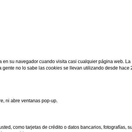
en su navegador cuando visita casi cualquier página web. La u
 gente no lo sabe las
cookies
se llevan utilizando desde hace
re, ni abre ventanas pop-up.
ted, como tarjetas de crédito o datos bancarios, fotografías, s