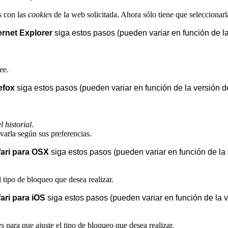
as con las
cookies
de la web solicitada. Ahora sólo tiene que seleccionarl
ernet Explorer
siga estos pasos (pueden variar en función de l
ee.
efox
siga estos pasos (pueden variar en función de la versión d
 historial
.
ivarla según sus preferencias.
ari para OSX
siga estos pasos (pueden variar en función de la
l tipo de bloqueo que desea realizar.
ari para iOS
siga estos pasos (pueden variar en función de la 
es
para que ajuste el tipo de bloqueo que desea realizar.