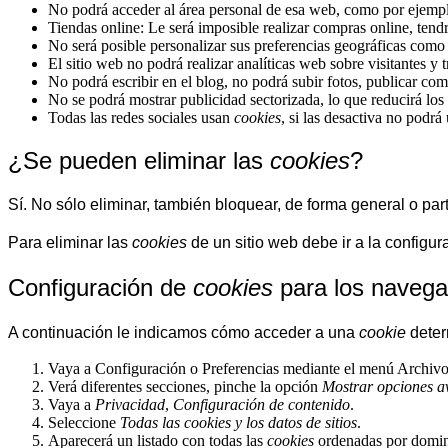
No podrá acceder al área personal de esa web, como por ejem
Tiendas online: Le será imposible realizar compras online, tendrá
No será posible personalizar sus preferencias geográficas como f
El sitio web no podrá realizar analíticas web sobre visitantes y 
No podrá escribir en el blog, no podrá subir fotos, publicar c
No se podrá mostrar publicidad sectorizada, lo que reducirá los 
Todas las redes sociales usan
cookies
, si las desactiva no podrá 
¿Se pueden eliminar las
cookies
?
Sí. No sólo eliminar, también bloquear, de forma general o par
Para eliminar las
cookies
de un sitio web debe ir a la configu
Configuración de
cookies
para los navega
A continuación le indicamos cómo acceder a una
cookie
deter
Vaya a Configuración o Preferencias mediante el menú Archivo 
Verá diferentes secciones, pinche la opción
Mostrar opciones a
Vaya a
Privacidad
,
Configuración de contenido
.
Seleccione
Todas las
cookies
y los datos de sitios
.
Aparecerá un listado con todas las
cookies
ordenadas por domini