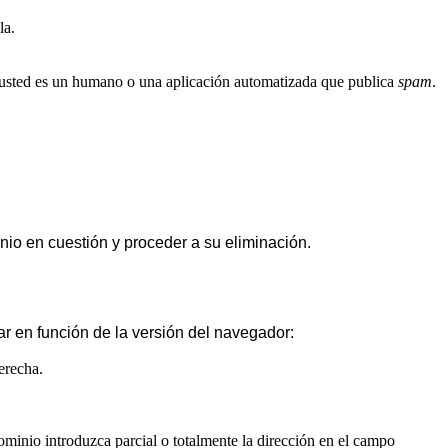
la.
i usted es un humano o una aplicación automatizada que publica
spam
.
nio en cuestión y proceder a su eliminación.
ar en función de la versión del navegador:
erecha.
inio introduzca parcial o totalmente la dirección en el campo