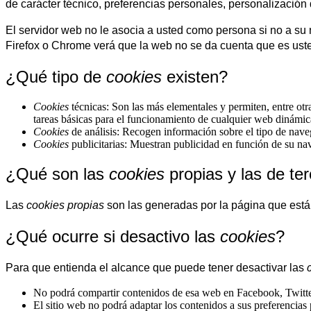
de carácter técnico, preferencias personales, personalización 
El servidor web no le asocia a usted como persona si no a s
Firefox o Chrome verá que la web no se da cuenta que es ust
¿Qué tipo de
cookies
existen?
Cookies
técnicas: Son las más elementales y permiten, entre o
tareas básicas para el funcionamiento de cualquier web dinámic
Cookies
de análisis: Recogen información sobre el tipo de naveg
Cookies
publicitarias: Muestran publicidad en función de su nav
¿Qué son las
cookies
propias y las de te
Las
cookies propias
son las generadas por la página que está 
¿Qué ocurre si desactivo las
cookies
?
Para que entienda el alcance que puede tener desactivar las
No podrá compartir contenidos de esa web en Facebook, Twitter 
El sitio web no podrá adaptar los contenidos a sus preferencias 