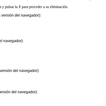
a y pulsar la
X
para proceder a su eliminación.
a versión del navegador):
el navegador):
 versión del navegador):
versión del navegador):