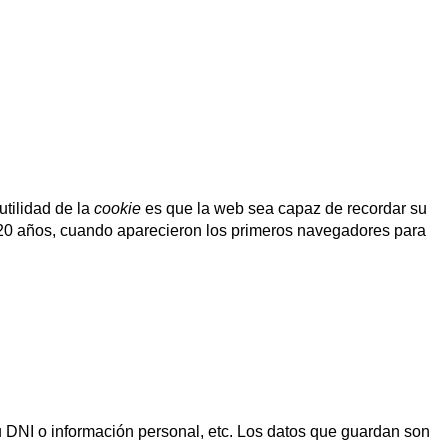
tilidad de la
cookie
es que la web sea capaz de recordar su
 20 años, cuando aparecieron los primeros navegadores para
u DNI o información personal, etc. Los datos que guardan son