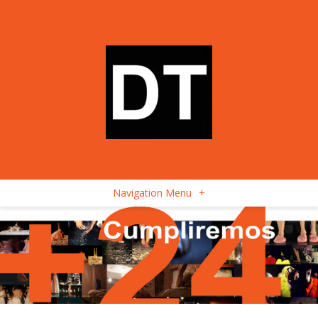
Navigation Menu
+