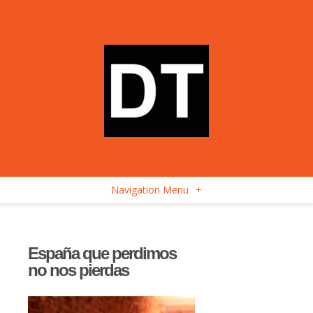
Navigation Menu
+
España que perdimos
no nos pierdas