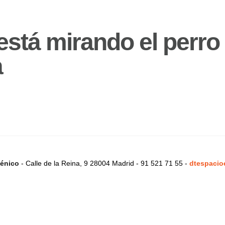
está mirando el perro
a
énico
- Calle de la Reina, 9 28004 Madrid - 91 521 71 55 -
dtespacio