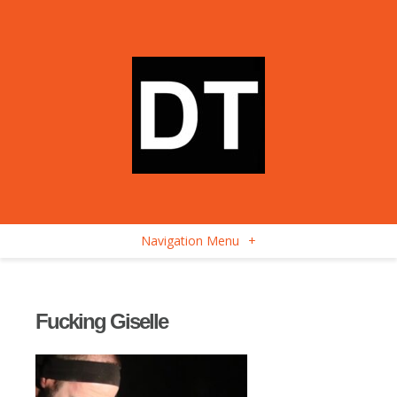
Navigation Menu
+
Fucking Giselle