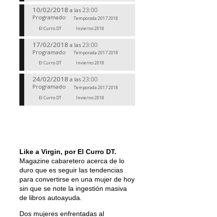
10/02/2018
23:00
a las
Programado
Temporada 2017 2018
El Curro DT
Invierno 2018
17/02/2018
23:00
a las
Programado
Temporada 2017 2018
El Curro DT
Invierno 2018
24/02/2018
23:00
a las
Programado
Temporada 2017 2018
El Curro DT
Invierno 2018
Like a Virgin, por El Curro DT.
Magazine cabaretero acerca de lo
duro que es seguir las tendencias
para convertirse en una mujer de hoy
sin que se note la ingestión masiva
de libros autoayuda.
Dos mujeres enfrentadas al