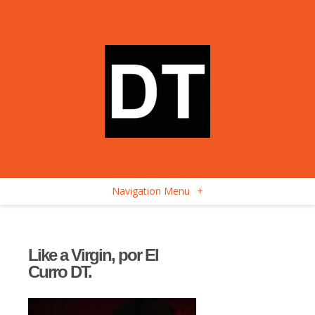
Navigation Menu
+
Like a Virgin, por El
Curro DT.