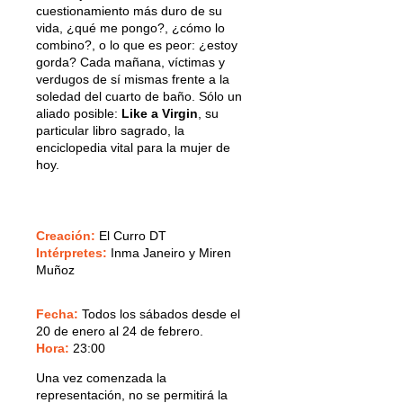
cuestionamiento más duro de su
vida, ¿qué me pongo?, ¿cómo lo
combino?, o lo que es peor: ¿estoy
gorda? Cada mañana, víctimas y
verdugos de sí mismas frente a la
soledad del cuarto de baño. Sólo un
aliado posible:
Like a Virgin
, su
particular libro sagrado, la
enciclopedia vital para la mujer de
hoy.
Creación:
El Curro DT
Intérpretes:
Inma Janeiro y Miren
Muñoz
Fecha:
Todos los sábados desde el
20 de enero al 24 de febrero.
Hora:
23:00
Una vez comenzada la
representación, no se permitirá la