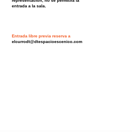
representación, no se permitirá la
entrada a la sala.
Entrada libre previa reserva a
elcurrodt@dtespacioescenico.com