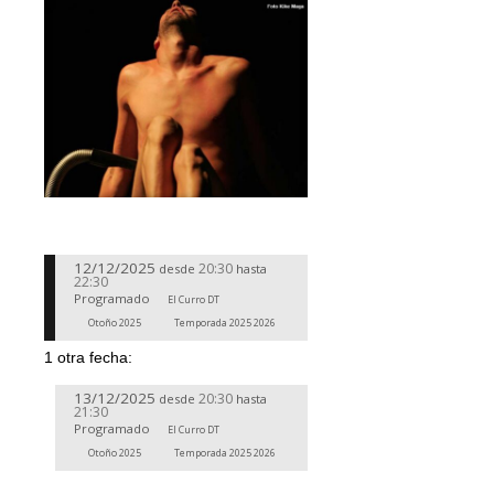
12/12/2025
20:30
desde
hasta
22:30
Programado
El Curro DT
Otoño 2025
Temporada 2025 2026
1 otra fecha:
13/12/2025
20:30
desde
hasta
21:30
Programado
El Curro DT
Otoño 2025
Temporada 2025 2026