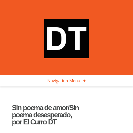
Navigation Menu
+
Sin poema de amor/Sin
poema desesperado,
por El Curro DT