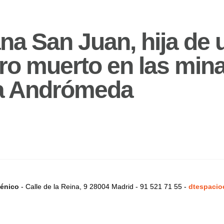
na San Juan, hija de 
ro muerto en las min
a Andrómeda
énico
- Calle de la Reina, 9 28004 Madrid - 91 521 71 55 -
dtespacio