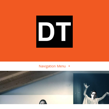
Navigation Menu
+