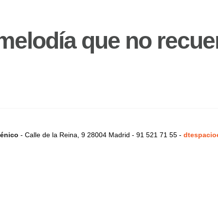
melodía que no recue
énico
- Calle de la Reina, 9 28004 Madrid - 91 521 71 55 -
dtespacio