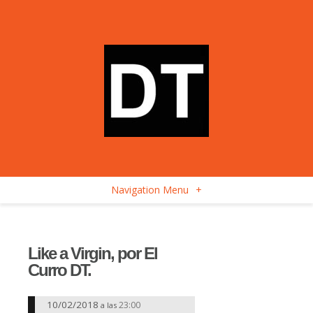
Navigation Menu
+
Like a Virgin, por El
Curro DT.
10/02/2018
23:00
a las