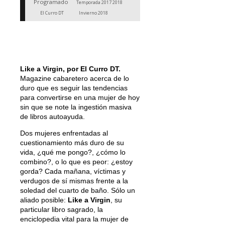
Programado
Temporada 2017 2018
El Curro DT
Invierno 2018
Like a Virgin, por El Curro DT.
Magazine cabaretero acerca de lo
duro que es seguir las tendencias
para convertirse en una mujer de hoy
sin que se note la ingestión masiva
de libros autoayuda.
Dos mujeres enfrentadas al
cuestionamiento más duro de su
vida, ¿qué me pongo?, ¿cómo lo
combino?, o lo que es peor: ¿estoy
gorda? Cada mañana, víctimas y
verdugos de sí mismas frente a la
soledad del cuarto de baño. Sólo un
aliado posible:
Like a Virgin
, su
particular libro sagrado, la
enciclopedia vital para la mujer de