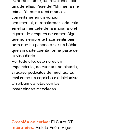
Para mí el amor, las relaciones, son
una de ellas. Pasé del “Mi mamá me
mima. Yo mimo a mi mama” a
convertirme en un yonqui
sentimental, a transformar todo esto
en el primer café de la mañana o el
cigarro de después de comer. Algo
que no siempre te hace sentir bien,
pero que ha pasado a ser un hábito,
que sin darte cuenta forma parte de
tu vida diaria.
Por todo ello, esto no es un
espectáculo, no cuenta una historia,
si acaso pedacitos de muchas. Es
casi como un capricho exhibicionista.
Un álbum de fotos con las
instantáneas mezcladas.
Creación colectiva:
El Curro DT
Intérpretes:
Violeta Frión, Miguel