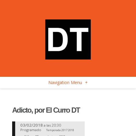
Navigation Menu
+
Adicto, por El Curro DT
03/02/2018
20:30
a las
Programado
Temporada 2017 2018