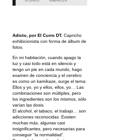
El Curro DT
Invierno 2018
Adicto, por El Curro DT.
Capricho
exhibicionista con forma de álbum de
fotos.
En mi habitación, cuando apago la
luz y casi todo está en silencio y
tengo un pie en cada mundo, hago
examen de conciencia y el cerebro
es como un kamikaze, surge el tema:
Ellos y yo, yo y ellos, ellos, yo… Las
combinaciones son múltiples, pero
los ingredientes son los mismos, sólo
varían las dosis.
El alcohol, el tabaco, el trabajo… son
adicciones reconocidas. Existen
muchas más, algunas casi
insignificantes, pero necesarias para
conseguir “la normalidad”.