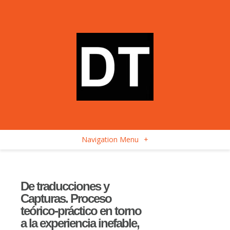
Navigation Menu
+
De traducciones y
Capturas. Proceso
teórico-práctico en torno
a la experiencia inefable,