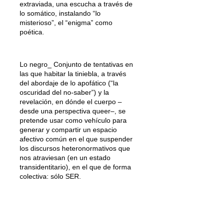
extraviada, una escucha a través de
lo somático, instalando “lo
misterioso”, el “enigma” como
poética.
Lo negro_ Conjunto de tentativas en
las que habitar la tiniebla, a través
del abordaje de lo apofático (“la
oscuridad del no-saber”) y la
revelación, en dónde el cuerpo –
desde una perspectiva queer–, se
pretende usar como vehículo para
generar y compartir un espacio
afectivo común en el que suspender
los discursos heteronormativos que
nos atraviesan (en un estado
transidentitario), en el que de forma
colectiva: sólo SER.