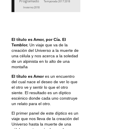
Programado
Temporada 2017 2018
Invierno 2018
El título es Amor, por Cía. El
Temblor.
Un viaje que va de la
creación del Universo a la muerte de
una célula y nos acerca a la soledad
de un alpinista en lo alto de una
montaña
El t
í
tulo es Amor
es un encuentro
del cual nace el deseo de ver lo que
el otro ve y sentir lo que el otro
siente. El resultado es un díptico
escénico donde cada uno construye
un relato para el otro.
El primer panel de este díptico es un
viaje que nos lleva de la creación del
Universo hasta la muerte de una