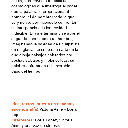
célula, una travesía de escalas
cosmológicas que interroga el poder
que la palabra le proporciona al
hombre: el de nombrar todo lo que
ve y no ve, permitiéndole confrontar
su inteligencia a la inmensidad
indecible. El viaje termina y se abre el
segundo panel donde un hombre,
imaginando la soledad de un alpinista
en un glaciar, escribe una carta en la
que dibuja paisajes habitados por
bestias salvajes y melancólicas, su
palabra enfrentada al inexorable
paso del tiempo.
Idea, textos, puesta en escena y
escenografía:
Victoria Aime y Borja
López
Intérpretes:
Borja López, Victoria
Aime y una voz de síntesis