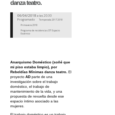
danza teatro.
06/04/2018
20:30
a las
Programado
Temporada 2017 2018
Primavera 2018
Programa de residencias DT Espacio
Escénico
Anarquismo Doméstico (soñé que
mi piso estaba limpio), por
Rebeldías Mínimas danza teatro
.
El
proyecto
AD
parte de una
investigación sobre el trabajo
doméstico, el trabajo de
mantenimiento de la vida, y una
propuesta de revuelta desde ese
espacio íntimo asociado a las
mujeres.
El trabajo doméstico es un trabajo