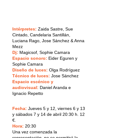
Intérpretes:
Zaida Sastre, Sue
Cintado, Candelaria Santillán,
Luciana Rago, Jose Sánchez & Anna
Mezz
Dj:
Magicsof, Sophie Camara
Espacio sonoro:
Eider Eguren y
Sophie Camara
Diseño de luces:
Olga Rodríguez
Técnico de luces:
Jose Sánchez
Espacio escénico y
audiovisual:
Daniel Aranda e
Ignacio Repetto
Fecha:
Jueves 5 y 12, viernes 6 y 13
y sábados 7 y 14 de abril 20:30 h. 12
€.
Hora:
20:30
Una vez comenzada la
representación, no se permitirá la