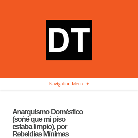
Navigation Menu
+
Anarquismo Doméstico
(soñé que mi piso
estaba limpio), por
Rebeldías Mínimas