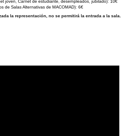
t joven, Carnet de estudiante, desempleados, jubilado): 10€
os de Salas Alternativas de MACOMAD): 6€
da la representación, no se permitirá la entrada a la sala.