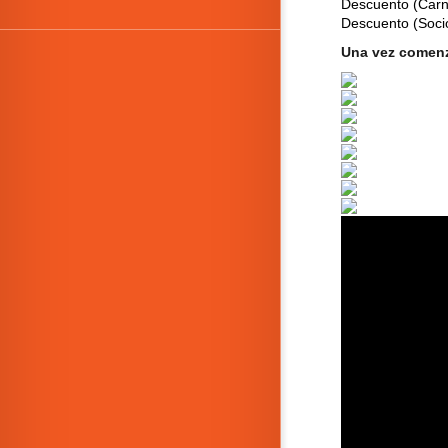
Descuento (Carne
Descuento (Soci
Una vez comenza