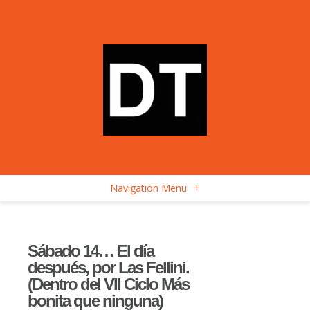
Navigation Menu
+
Sábado 14… El día
después, por Las Fellini.
(Dentro del VII Ciclo Más
bonita que ninguna)