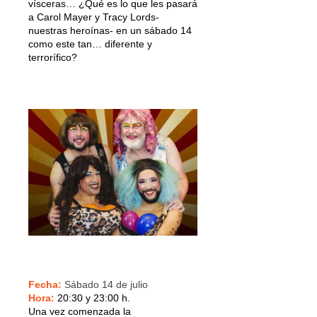
vísceras… ¿Qué es lo que les pasará
a Carol Mayer y Tracy Lords-
nuestras heroínas- en un sábado 14
como este tan… diferente y
terrorífico?
Fecha:
Sábado 14 de julio
Hora:
20:30 y 23:00 h.
Una vez comenzada la