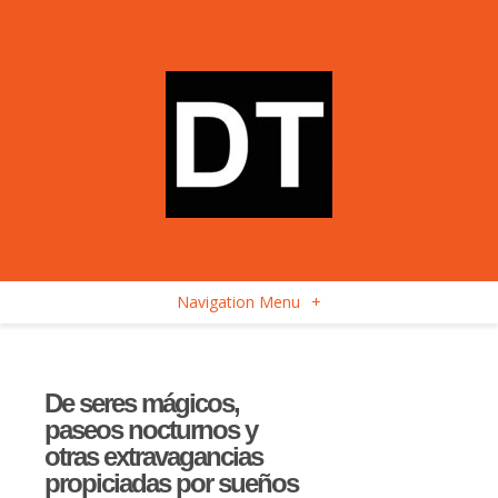
Navigation Menu
+
De seres mágicos,
paseos nocturnos y
otras extravagancias
propiciadas por sueños