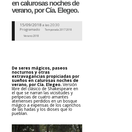
en calurosas noches de
verano, por Cía. Elegeo.
15/09/2018
20:30
a las
Programado
Temporada 2017 2018
Verano 2018
De seres mágicos, paseos
nocturnos y otras
extravagancias propiciadas por
sueños en calurosas noches de
verano, por Cía. Elegeo.
Versión
libre del clásico de Shakespeare en
el que se narran las vicisitudes y
peripecias de cuatro amantes
atenienses perdidos en un bosque
mágico a expensas de los caprichos
de las hadas y los dioses que lo
pueblan.