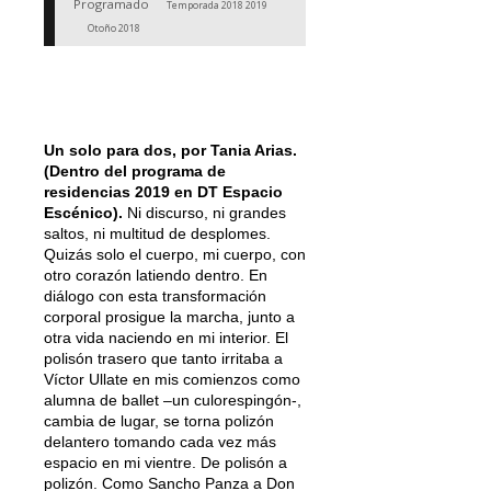
Programado
Temporada 2018 2019
Otoño 2018
Un solo para dos, por Tania Arias.
(Dentro del programa de
residencias 2019 en DT Espacio
Escénico)
.
Ni discurso, ni grandes
saltos, ni multitud de desplomes.
Quizás solo el cuerpo, mi cuerpo, con
otro corazón latiendo dentro. En
diálogo con esta transformación
corporal prosigue la marcha, junto a
otra vida naciendo en mi interior. El
polisón trasero que tanto irritaba a
Víctor Ullate en mis comienzos como
alumna de ballet –un culorespingón-,
cambia de lugar, se torna polizón
delantero tomando cada vez más
espacio en mi vientre. De polisón a
polizón. Como Sancho Panza a Don