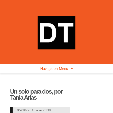
Navigation Menu
+
Un solo para dos, por
Tania Arias
05/10/2018
20:30
a las