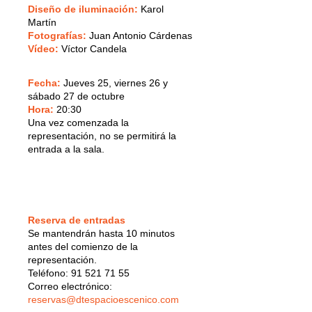
Diseño de iluminación:
Karol
Martín
Fotografías:
Juan Antonio Cárdenas
Vídeo:
Víctor Candela
Fecha:
Jueves 25, viernes 26 y
sábado 27 de octubre
Hora:
20:30
Una vez comenzada la
representación, no se permitirá la
entrada a la sala.
Reserva de entradas
Se mantendrán hasta 10 minutos
antes del comienzo de la
representación.
Teléfono: 91 521 71 55
Correo electrónico:
reservas@dtespacioescenico.com