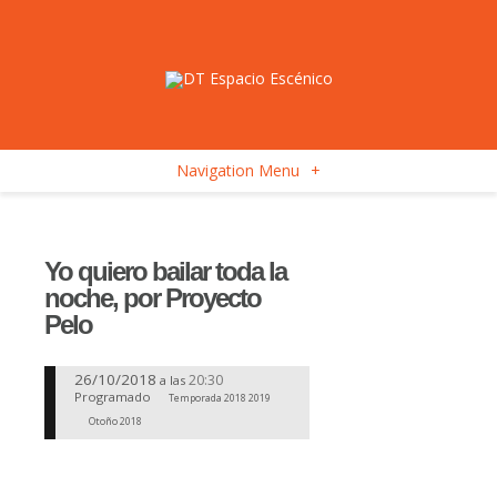
Navigation Menu
+
Yo quiero bailar toda la
noche, por Proyecto
Pelo
26/10/2018
20:30
a las
Programado
Temporada 2018 2019
Otoño 2018