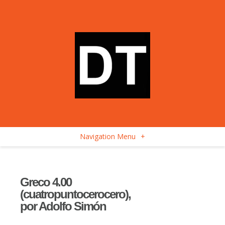
Navigation Menu
+
Greco 4.00
(cuatropuntocerocero),
por Adolfo Simón