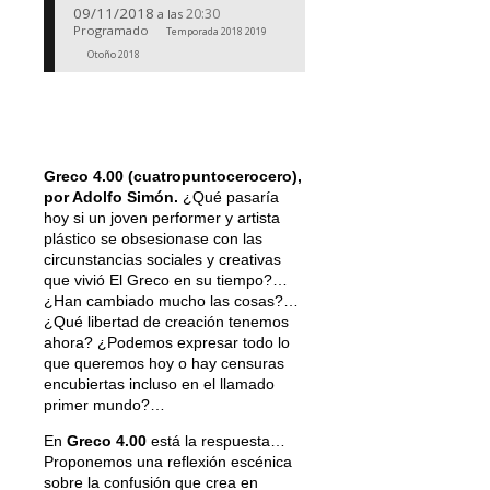
09/11/2018
20:30
a las
Programado
Temporada 2018 2019
Otoño 2018
Greco 4.00 (cuatropuntocerocero),
por Adolfo Simón.
¿Qué pasaría
hoy si un joven performer y artista
plástico se obsesionase con las
circunstancias sociales y creativas
que vivió El Greco en su tiempo?…
¿Han cambiado mucho las cosas?…
¿Qué libertad de creación tenemos
ahora? ¿Podemos expresar todo lo
que queremos hoy o hay censuras
encubiertas incluso en el llamado
primer mundo?…
En
Greco 4.00
está la respuesta…
Proponemos una reflexión escénica
sobre la confusión que crea en