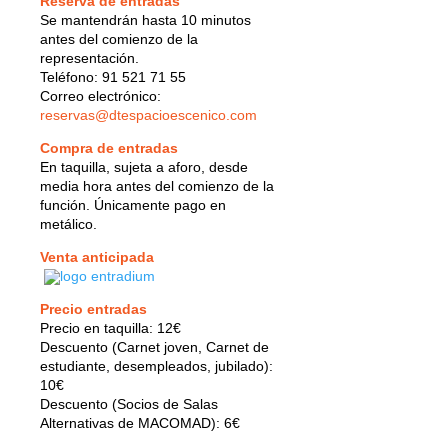
Reserva de entradas
Se mantendrán hasta 10 minutos
antes del comienzo de la
representación.
Teléfono: 91 521 71 55
Correo electrónico:
reservas@dtespacioescenico.com
Compra de entradas
En taquilla, sujeta a aforo, desde
media hora antes del comienzo de la
función. Únicamente pago en
metálico.
Venta anticipada
Precio entradas
Precio en taquilla: 12€
Descuento (Carnet joven, Carnet de
estudiante, desempleados, jubilado):
10€
Descuento (Socios de Salas
Alternativas de MACOMAD): 6€