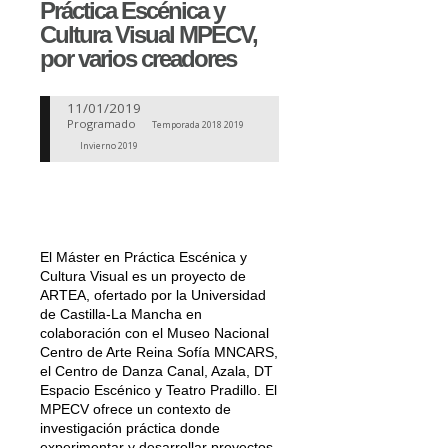
Práctica Escénica y
Cultura Visual MPECV,
por varios creadores
11/01/2019
Programado
Temporada 2018 2019
Invierno 2019
El Máster en Práctica Escénica y
Cultura Visual es un proyecto de
ARTEA, ofertado por la Universidad
de Castilla-La Mancha en
colaboración con el Museo Nacional
Centro de Arte Reina Sofía MNCARS,
el Centro de Danza Canal, Azala, DT
Espacio Escénico y Teatro Pradillo. El
MPECV ofrece un contexto de
investigación práctica donde
experimentar y desarrollar proyectos,