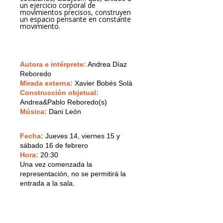
un ejercicio corporal de
movimientos precisos, construyen
un espacio pensante en constante
movimiento.
Autora e intérprete:
Andrea Díaz
Reboredo
Mirada externa:
Xavier Bobés Solà
Construcción objetual:
Andrea&Pablo Reboredo(s)
Música:
Dani León
Fecha:
Jueves 14, viernes 15 y
sábado 16 de febrero
Hora:
20:30
Una vez comenzada la
representación, no se permitirá la
entrada a la sala.