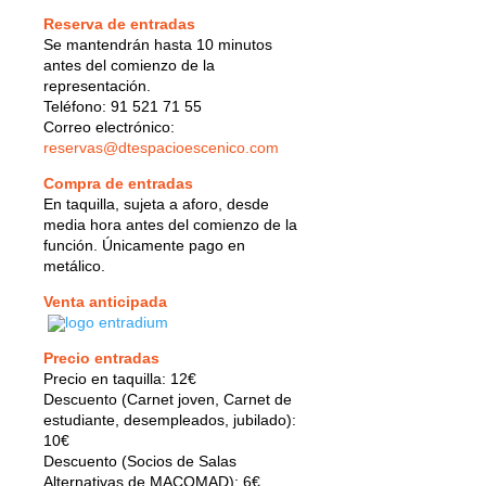
Reserva de entradas
Se mantendrán hasta 10 minutos
antes del comienzo de la
representación.
Teléfono: 91 521 71 55
Correo electrónico:
reservas@dtespacioescenico.com
Compra de entradas
En taquilla, sujeta a aforo, desde
media hora antes del comienzo de la
función. Únicamente pago en
metálico.
Venta anticipada
Precio entradas
Precio en taquilla: 12€
Descuento (Carnet joven, Carnet de
estudiante, desempleados, jubilado):
10€
Descuento (Socios de Salas
Alternativas de MACOMAD): 6€