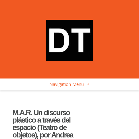
Navigation Menu
+
M.A.R. Un discurso
plástico a través del
espacio (Teatro de
objetos), por Andrea