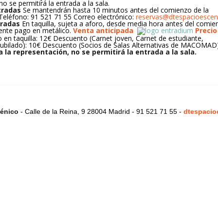
o se permitirá la entrada a la sala.
tradas
Se mantendrán hasta 10 minutos antes del comienzo de la
Teléfono: 91 521 71 55
Correo electrónico:
reservas@dtespacioescen
radas
En taquilla, sujeta a aforo, desde media hora antes del comie
ente pago en metálico.
Venta anticipada
Precio
o en taquilla: 12€ Descuento (Carnet joven, Carnet de estudiante,
ubilado): 10€ Descuento (Socios de Salas Alternativas de MACOMAD)
la representación, no se permitirá la entrada a la sala.
énico
- Calle de la Reina, 9 28004 Madrid - 91 521 71 55 -
dtespacio