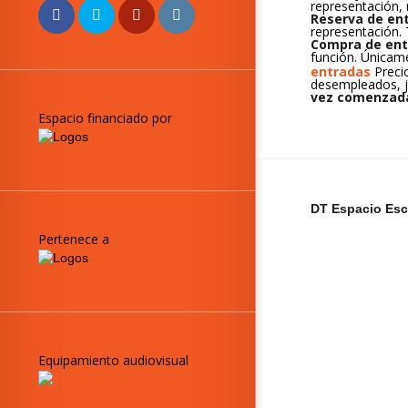
representación, n
Reserva de en
representación.
Compra de ent
función. Únicam
entradas
Preci
desempleados, j
vez comenzada 
Espacio financiado por
DT Espacio Esc
Pertenece a
Equipamiento audiovisual