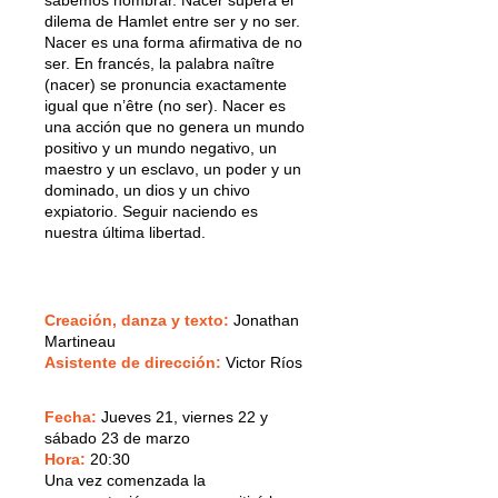
dilema de Hamlet entre ser y no ser.
Nacer es una forma afirmativa de no
ser. En francés, la palabra naître
(nacer) se pronuncia exactamente
igual que n’être (no ser). Nacer es
una acción que no genera un mundo
positivo y un mundo negativo, un
maestro y un esclavo, un poder y un
dominado, un dios y un chivo
expiatorio. Seguir naciendo es
nuestra última libertad.
Creación, danza y texto:
Jonathan
Martineau
Asistente de dirección:
Victor Ríos
Fecha:
Jueves 21, viernes 22 y
sábado 23 de marzo
Hora:
20:30
Una vez comenzada la