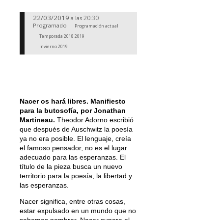
22/03/2019
20:30
a las
Programado
Programación actual
Temporada 2018 2019
Invierno 2019
Nacer os hará libres. Manifiesto
para la butosofía, por Jonathan
Martineau
.
Theodor Adorno escribió
que después de Auschwitz la poesía
ya no era posible. El lenguaje, creía
el famoso pensador, no es el lugar
adecuado para las esperanzas. El
título de la pieza busca un nuevo
territorio para la poesía, la libertad y
las esperanzas.
Nacer significa, entre otras cosas,
estar expulsado en un mundo que no
sabemos nombrar. Nacer supera el