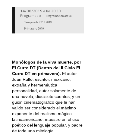
14/06/2019
20:30
a las
Programado
Programación actual
Temporada 2018 2019
Primavera 2019
Monólogos de la viva muerte, por
El Curro DT (Dentro del II Ciclo El
Curro DT en primavera).
El autor.
Juan Rulfo, escritor, mexicano,
extraña y hermenéutica
personalidad, autor solamente de
una novela, diecisiete cuentos, y un
guión cinematográfico que le han
valido ser considerado el máximo
exponente del realismo mágico
latinoamericano, maestro en el uso
poético del lenguaje popular, y padre
de toda una mitología