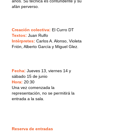
años. Su técnica es contundente y su
afán perverso.
Creación colectiva:
El Curro DT
Textos:
Juan Rulfo
Intérpretes:
Carlos A. Alonso, Violeta
Frión, Alberto García y Miguel Glez.
Fecha:
Jueves 13, viernes 14 y
sábado 15 de junio
Hora:
20:30
Una vez comenzada la
representación, no se permitirá la
entrada a la sala.
Reserva de entradas