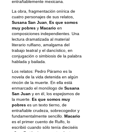
entrañablemente mexicana.
La obra, fragmentación onírica de
cuatro personajes de sus relatos,
Susana San Juan
,
Es que somos
muy pobres
y
Macario
en
composiciones independientes. Una
lectura dramatizada al material
literario rulfiano, amalgama del
trabajo teatral y el dancístico, en
conjugación o simbiosis de la palabra
hablada y bailada.
Los relatos: Pedro Páramo es la
novela de la vida detenida en algún
rincón de la muerte. En ella está
enmarcado el monólogo de
Susana
San Juan
y en él, los espejismos de
la muerte.
Es que somos muy
pobres
es un texto tierno, de
entrañable crudeza, sobrecogedor y
fundamentalmente sencillo.
Macario
es el primer cuento de Rulfo, lo
escribió cuando sólo tenía dieciséis