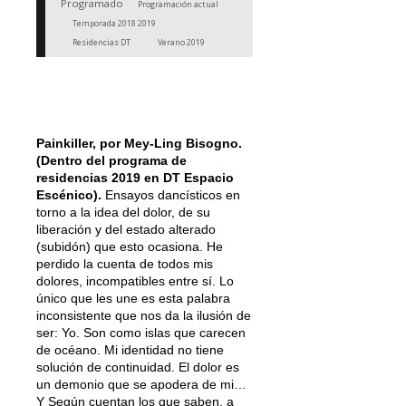
Programado
Programación actual
Temporada 2018 2019
Residencias DT
Verano 2019
Painkiller, por Mey-Ling Bisogno.
(Dentro del programa de
residencias 2019 en DT Espacio
Escénico).
Ensayos dancísticos en
torno a la idea del dolor, de su
liberación y del estado alterado
(subidón) que esto ocasiona. He
perdido la cuenta de todos mis
dolores, incompatibles entre sí. Lo
único que les une es esta palabra
inconsistente que nos da la ilusión de
ser: Yo. Son como islas que carecen
de océano. Mi identidad no tiene
solución de continuidad. El dolor es
un demonio que se apodera de mi…
Y Según cuentan los que saben, a