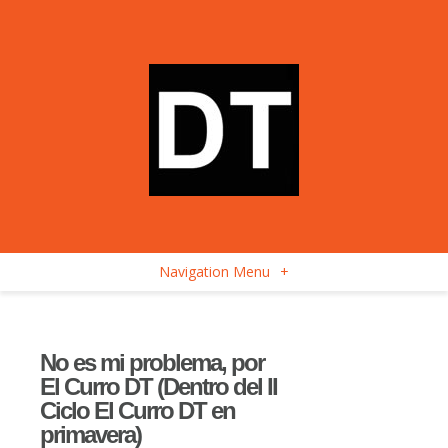
Navigation Menu
+
No es mi problema, por
El Curro DT (Dentro del II
Ciclo El Curro DT en
primavera)