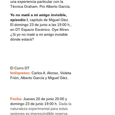
una experiencia particular con la
Técnica Graham. Por Alberto García.
Yo no maté a mi amigo invisible,
episodio I
, capítulo de Miguel Glez.
El domingo 23 de junio a las 19:00 h.,
en DT Espacio Escénico. Oye Miren.
¿Si yo no maté a mi amigo invisible
dónde estará?
El Curro DT
Intérpretes:
Carlos A. Alonso, Violeta
Frión, Alberto García y Miguel Glez.
Fecha:
Jueves 20 de junio 20:00 y
domingo 23 de junio 19:00 h.
Dada la
naturaleza experimental para estas
sesiones es imprescindible reserva.