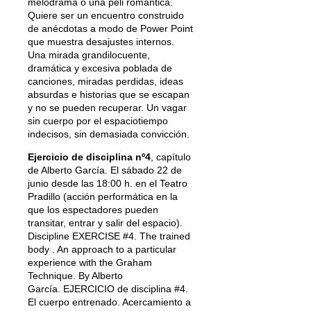
melodrama o una peli romántica.
Quiere ser un encuentro construido
de anécdotas a modo de Power Point
que muestra desajustes internos.
Una mirada grandilocuente,
dramática y excesiva poblada de
canciones, miradas perdidas, ideas
absurdas e historias que se escapan
y no se pueden recuperar. Un vagar
sin cuerpo por el espaciotiempo
indecisos, sin demasiada convicción.
Ejercicio de disciplina nº4
, capítulo
de Alberto García. El sábado 22 de
junio desde las 18:00 h. en el Teatro
Pradillo (acción performática en la
que los espectadores pueden
transitar, entrar y salir del espacio).
Discipline EXERCISE #4. The trained
body . An approach to a particular
experience with the Graham
Technique. By Alberto
García. EJERCICIO de disciplina #4.
El cuerpo entrenado. Acercamiento a