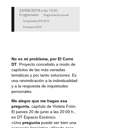
23/06/2019
19:00
a las
Programado
Programación actual
Temporada 2018 2019
Primavera 2019
No es mi problema, por El Curro
DT
. Proyecto concebido a modo de
capítulos de las más variadas
temáticas y por tanto soluciones. Es
una reivindicación a la individualidad
y a la respuesta de inquietudes
personales.
Me alegro que me hagas esa
pregunta
, capítulo de Violeta Frión.
El jueves 20 de junio a las 20:00 h.,
en DT Espacio Escénico.
«Una
pregunta
puede ser bien una
expresión lingüística utilizada para