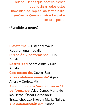
bueno. Tienes que hacerlo, tienes
que realizar todos estos
movimientos, rápido, de forma bella,
y—(respira)—sin mostrar los pelos
de tu espalda.
(Fundido a negro)
Plataforma:
A Esther Moya le
Robaron una medalla
Dirección y performance:
Luis
Amália
Escrita por:
Adam Zmith y Luis
Amália
Con textos de:
Xavier Bas
Y las colaboraciones de:
Ágata
Ahora y Carlota Mir
Asistentes en la ‘mise en scène’ +
performance:
Alice Esmé, Marta de
las Heras, Óscar Hernández
Tristancho, Lux Nieve y María Núñez.
Y la colaboración de:
Blanca