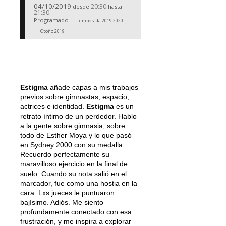
04/10/2019
20:30
desde
hasta
21:30
Programado
Temporada 2019 2020
Otoño 2019
Estigma
añade capas a mis trabajos
previos sobre gimnastas, espacio,
actrices e identidad.
Estigma
es un
retrato íntimo de un perdedor. Hablo
a la gente sobre gimnasia, sobre
todo de Esther Moya y lo que pasó
en Sydney 2000 con su medalla.
Recuerdo perfectamente su
maravilloso ejercicio en la final de
suelo. Cuando su nota salió en el
marcador, fue como una hostia en la
cara. Lxs jueces le puntuaron
bajísimo. Adiós. Me siento
profundamente conectado con esa
frustración, y me inspira a explorar