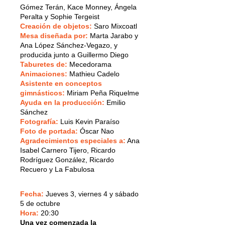
Gómez Terán, Kace Monney, Ángela
Peralta y Sophie Tergeist
Creación de objetos:
Saro Mixcoatl
Mesa diseñada por:
Marta Jarabo y
Ana López Sánchez-Vegazo, y
producida junto a Guillermo Diego
Taburetes de:
Mecedorama
Animaciones:
Mathieu Cadelo
Asistente en conceptos
gimnásticos:
Miriam Peña Riquelme
Ayuda en la producción:
Emilio
Sánchez
Fotografía:
Luis Kevin Paraíso
Foto de portada:
Óscar Nao
Agradecimientos especiales a:
Ana
Isabel Carnero Tijero, Ricardo
Rodríguez González, Ricardo
Recuero y La Fabulosa
Fecha:
Jueves 3, viernes 4 y sábado
5 de octubre
Hora:
20:30
Una vez comenzada la