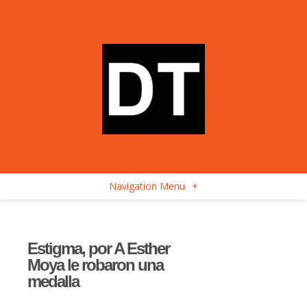
Navigation Menu
+
Estigma, por A Esther
Moya le robaron una
medalla