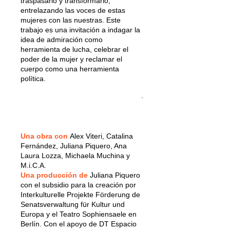
traspasarlo y transformarlo,
entrelazando las voces de estas
mujeres con las nuestras. Este
trabajo es una invitación a indagar la
idea de admiración como
herramienta de lucha, celebrar el
poder de la mujer y reclamar el
cuerpo como una herramienta
política.
.
Una obra con
Alex Viteri, Catalina
Fernández, Juliana Piquero, Ana
Laura Lozza, Michaela Muchina y
M.i.C.A.
Una producción de
Juliana Piquero
con el subsidio para la creación por
Interkulturelle Projekte Förderung de
Senatsverwaltung für Kultur und
Europa y el Teatro Sophiensaele en
Berlín. Con el apoyo de DT Espacio