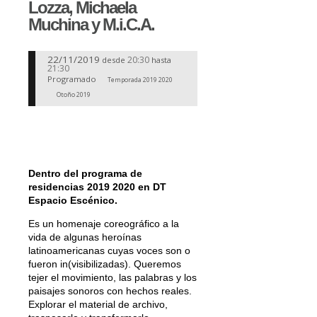
Lozza, Michaela
Muchina y M.i.C.A.
22/11/2019
20:30
desde
hasta
21:30
Programado
Temporada 2019 2020
Otoño 2019
Dentro del programa de
residencias 2019 2020 en DT
Espacio Escénico.
Es un homenaje coreográfico a la
vida de algunas heroínas
latinoamericanas cuyas voces son o
fueron in(visibilizadas). Queremos
tejer el movimiento, las palabras y los
paisajes sonoros con hechos reales.
Explorar el material de archivo,