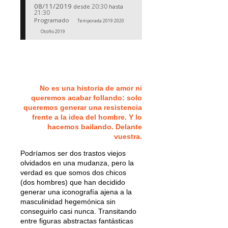
08/11/2019
20:30
desde
hasta
21:30
Programado
Temporada 2019 2020
Otoño 2019
No es una historia de amor ni
queremos acabar follando: solo
queremos generar una resistencia
frente a la idea del hombre. Y lo
hacemos bailando. Delante
vuestra.
Podríamos ser dos trastos viejos
olvidados en una mudanza, pero la
verdad es que somos dos chicos
(dos hombres) que han decidido
generar una iconografía ajena a la
masculinidad hegemónica sin
conseguirlo casi nunca. Transitando
entre figuras abstractas fantásticas