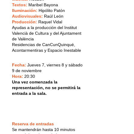
Textos:
Maribel Bayona
Iluminación:
Hipólito Patón
Audiovisuales:
Raúl León
Producción:
Raquel Vidal
Ayudas a la producción del Institut
Valencià de Cultura y del Ajuntament
de València
Residencias de CanCunQuinqué,
Acontarmentiras y Espacio Inestable
Fecha:
Jueves 7, viernes 8 y sábado
9 de noviembre
Hora:
20:30
Una vez comenzada la
representación, no se permitirá la
entrada a la sala.
Reserva de entradas
Se mantendrán hasta 10 minutos