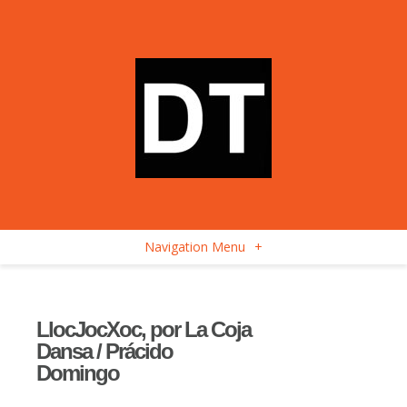
Navigation Menu
+
LlocJocXoc, por La Coja
Dansa / Prácido
Domingo