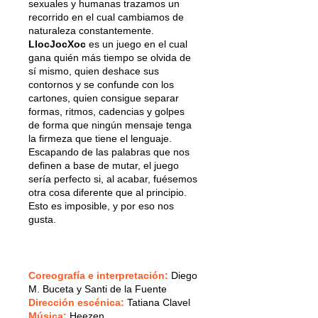
sexuales y humanas trazamos un
recorrido en el cual cambiamos de
naturaleza constantemente.
LlocJocXoc
es un juego en el cual
gana quién más tiempo se olvida de
sí mismo, quien deshace sus
contornos y se confunde con los
cartones, quien consigue separar
formas, ritmos, cadencias y golpes
de forma que ningún mensaje tenga
la firmeza que tiene el lenguaje.
Escapando de las palabras que nos
definen a base de mutar, el juego
sería perfecto si, al acabar, fuésemos
otra cosa diferente que al principio.
Esto es imposible, y por eso nos
gusta.
Coreografía e interpretación:
Diego
M. Buceta y Santi de la Fuente
Dirección escénica:
Tatiana Clavel
Música:
Heezen