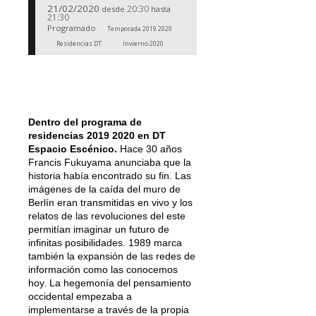
21/02/2020
20:30
desde
hasta
21:30
Programado
Temporada 2019 2020
Residencias DT
Invierno 2020
Dentro del programa de
residencias 2019 2020 en DT
Espacio Escénico.
Hace 30 años
Francis Fukuyama anunciaba que la
historia había encontrado su fin. Las
imágenes de la caída del muro de
Berlín eran transmitidas en vivo y los
relatos de las revoluciones del este
permitían imaginar un futuro de
infinitas posibilidades. 1989 marca
también la expansión de las redes de
información como las conocemos
hoy. La hegemonía del pensamiento
occidental empezaba a
implementarse a través de la propia