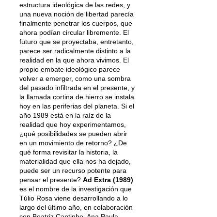
estructura ideológica de las redes, y
una nueva noción de libertad parecía
finalmente penetrar los cuerpos, que
ahora podían circular libremente. El
futuro que se proyectaba, entretanto,
parece ser radicalmente distinto a la
realidad en la que ahora vivimos. El
propio embate ideológico parece
volver a emerger, como una sombra
del pasado infiltrada en el presente, y
la llamada cortina de hierro se instala
hoy en las periferias del planeta. Si el
año 1989 está en la raíz de la
realidad que hoy experimentamos,
¿qué posibilidades se pueden abrir
en un movimiento de retorno? ¿De
qué forma revisitar la historia, la
materialidad que ella nos ha dejado,
puede ser un recurso potente para
pensar el presente?
Ad Extra (1989)
es el nombre de la investigación que
Túlio Rosa viene desarrollando a lo
largo del último año, en colaboración
con Beatriz Cantinho, Ana Paula