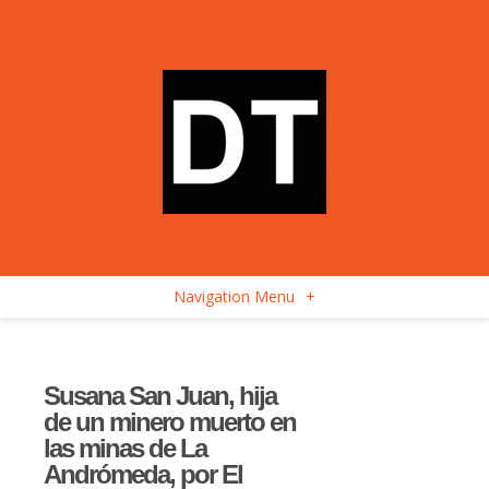
Navigation Menu
+
Susana San Juan, hija
de un minero muerto en
las minas de La
Andrómeda, por El