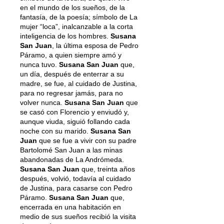
en el mundo de los sueños, de la
fantasía, de la poesía; símbolo de La
mujer “loca”, inalcanzable a la corta
inteligencia de los hombres.
Susana
San Juan
, la última esposa de Pedro
Páramo, a quien siempre amó y
nunca tuvo.
Susana San Juan
que,
un día, después de enterrar a su
madre, se fue, al cuidado de Justina,
para no regresar jamás, para no
volver nunca.
Susana San Juan
que
se casó con Florencio y enviudó y,
aunque viuda, siguió follando cada
noche con su marido.
Susana San
Juan
que se fue a vivir con su padre
Bartolomé San Juan a las minas
abandonadas de La Andrómeda.
Susana San Juan
que, treinta años
después, volvió, todavía al cuidado
de Justina, para casarse con Pedro
Páramo.
Susana San Juan
que,
encerrada en una habitación en
medio de sus sueños recibió la visita