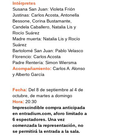
Intérpretes
Susana San Juan: Violeta Frión
Justinas: Carlos Acosta, Antonella
Bessone, Corina Bustamante,
Candela Caballero, Natalia Lis y
Rocío Suárez
Madre muerta: Natalia Lis y Rocío
Suárez
Bartolomé San Juan: Pablo Velasco
Florencio: Carlos Acosta
Padre Rentería: Simon Wiersma
Acompañamiento:
Carlos A. Alonso
y Alberto García
Fecha:
Del 8 de septiembre al 4 de
octubre, de martes a domingo
Hora:
20:30
Imprescindible compra anticipada
en entradium.com, aforo limitado a
6 espectadores. Una vez
comenzada la representación, no
se permitirá la entrada a la sala.