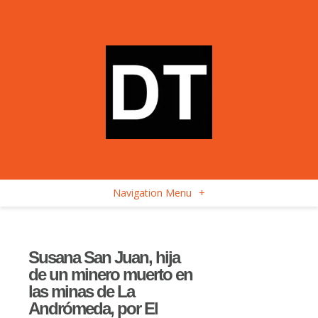
Navigation Menu
+
Susana San Juan, hija
de un minero muerto en
las minas de La
Andrómeda, por El