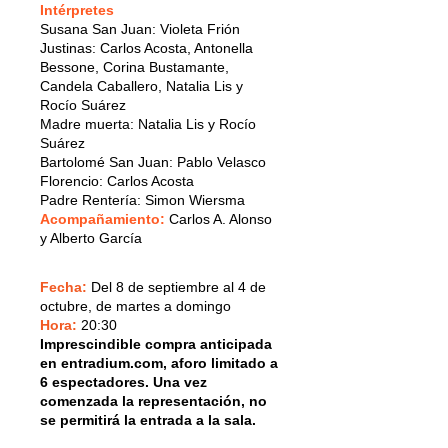
Intérpretes
Susana San Juan: Violeta Frión
Justinas: Carlos Acosta, Antonella
Bessone, Corina Bustamante,
Candela Caballero, Natalia Lis y
Rocío Suárez
Madre muerta: Natalia Lis y Rocío
Suárez
Bartolomé San Juan: Pablo Velasco
Florencio: Carlos Acosta
Padre Rentería: Simon Wiersma
Acompañamiento:
Carlos A. Alonso
y Alberto García
Fecha:
Del 8 de septiembre al 4 de
octubre, de martes a domingo
Hora:
20:30
Imprescindible compra anticipada
en entradium.com, aforo limitado a
6 espectadores. Una vez
comenzada la representación, no
se permitirá la entrada a la sala.