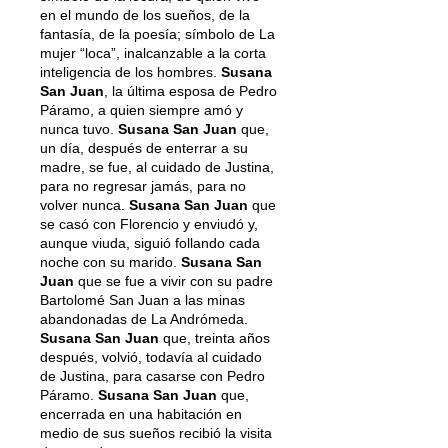
en el mundo de los sueños, de la
fantasía, de la poesía; símbolo de La
mujer “loca”, inalcanzable a la corta
inteligencia de los hombres.
Susana
San Juan
, la última esposa de Pedro
Páramo, a quien siempre amó y
nunca tuvo.
Susana San Juan
que,
un día, después de enterrar a su
madre, se fue, al cuidado de Justina,
para no regresar jamás, para no
volver nunca.
Susana San Juan
que
se casó con Florencio y enviudó y,
aunque viuda, siguió follando cada
noche con su marido.
Susana San
Juan
que se fue a vivir con su padre
Bartolomé San Juan a las minas
abandonadas de La Andrómeda.
Susana San Juan
que, treinta años
después, volvió, todavía al cuidado
de Justina, para casarse con Pedro
Páramo.
Susana San Juan
que,
encerrada en una habitación en
medio de sus sueños recibió la visita