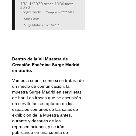
13/11/2020
19:30
desde
hasta
20:30
Programado
Temporada 2020 2021
Otoño 2020
Surge Madrid en otoño 2020
Dentro de la VII Muestra de
Creación Escénica Surge Madrid
en otoño.
Vamos a cubrir, como si se tratara de
un medio de comunicación, la
muestra Surge Madrid en servilletas
de bar. Las frases que se escribirán
en servilletas se raptarán en los
espacios comunes de las salas de
exhibición de la Muestra antes,
durante y después de las
representaciones, y se irán
publicando en una cuenta de