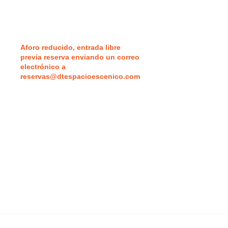
Aforo reducido, entrada libre
previa reserva enviando un correo
electrónico a
reservas@dtespacioescenico.com