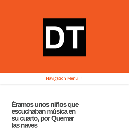
Navigation Menu
+
Éramos unos niños que
escuchaban música en
su cuarto, por Quemar
las naves