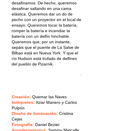
desafinamos. De hecho, queremos
desafinar saltando en una cama
elástica. Queremos dar un do de
pecho con un proyector en el local de
ensayo. Queremos tocar la batería,
romper la batería e incendiar la
batería con un delfín hinchable.
Queremos que, por un instante,
sepáis que el puente de La Salve de
Bilbao está en Nueva York. Y que el
río Hudson está trufado de delfines
del pueblo de Pizarnik.
.
Creación:
Quemar las Naves
Intérpretes:
Itziar Manero y Carlos
Pulpón
Diseño de iluminación:
Cristina
Cejas
Fotografía:
Daniel Bezier
Agradecimientos:
Sammy Metcalfe,