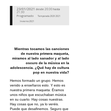
23/01/2021
20:30
desde
hasta
21:30
Programado
Temporada 2020 2021
Invierno 2021
Mientras tocamos las canciones
de nuestra primera maqueta,
miramos al lado sanador y al lado
oscuro de la música en la
adolescencia. ¿Qué hay de cultura
pop en nuestra vida?
Hemos formado un grupo. Hemos
venido a enseñaros esto. Y esto es
nuestra primera maqueta: Éramos
unos niños que escuchaban música
en su cuarto. Hay cosas nuestras.
Hay cosas que no, ya lo veréis.
Puede que desafinemos. Seguro que