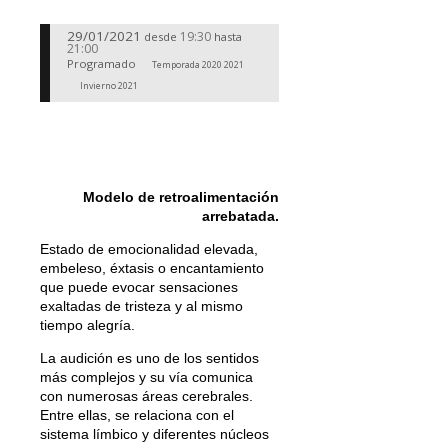
29/01/2021
19:30
desde
hasta
21:00
Programado
Temporada 2020 2021
Invierno 2021
Modelo de retroalimentación
arrebatada.
Estado de emocionalidad elevada,
embeleso, éxtasis o encantamiento
que puede evocar sensaciones
exaltadas de tristeza y al mismo
tiempo alegría.
La audición es uno de los sentidos
más complejos y su vía comunica
con numerosas áreas cerebrales.
Entre ellas, se relaciona con el
sistema límbico y diferentes núcleos