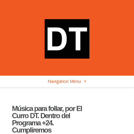
Navigation Menu
+
Música para follar, por El
Curro DT. Dentro del
Programa +24.
Cumpliremos