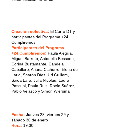
.
Creación colectiva:
El Curro DT y
participantes del Programa +24.
Cumpliremos
Participantes del Programa
+24.Cumpliremos:
Paula Alegría,
Miguel Barreto, Antonella Bessone,
Corina Bustamante, Candela
Caballero, Ariana Clahorro, Elena de
Lario, Sharon Díez, Uri Guillem,
Saioa Lara, Julia Nicolau, Laura
Pascual, Paula Ruiz, Rocío Suárez,
Pablo Velasco y Simon Wiersma
Fecha:
Jueves 28, viernes 29 y
sábado 30 de enero
Hora:
19:30