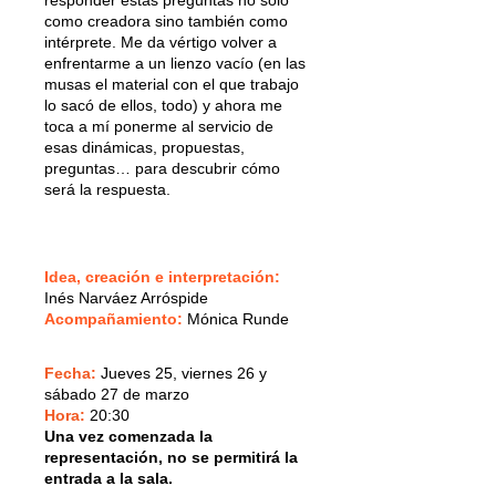
como creadora sino también como
intérprete. Me da vértigo volver a
enfrentarme a un lienzo vacío (en las
musas el material con el que trabajo
lo sacó de ellos, todo) y ahora me
toca a mí ponerme al servicio de
esas dinámicas, propuestas,
preguntas… para descubrir cómo
será la respuesta.
Idea, creación e interpretación:
Inés Narváez Arróspide
Acompañamiento:
Mónica Runde
Fecha:
Jueves 25, viernes 26 y
sábado 27 de marzo
Hora:
20:30
Una vez comenzada la
representación, no se permitirá la
entrada a la sala.