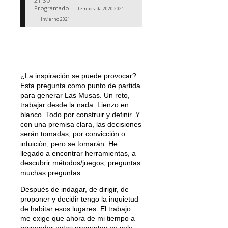
21:30
Programado
Temporada 2020 2021
Invierno 2021
¿La inspiración se puede provocar?
Esta pregunta como punto de partida
para generar Las Musas. Un reto,
trabajar desde la nada. Lienzo en
blanco. Todo por construir y definir. Y
con una premisa clara, las decisiones
serán tomadas, por convicción o
intuición, pero se tomarán. He
llegado a encontrar herramientas, a
descubrir métodos/juegos, preguntas
muchas preguntas …
Después de indagar, de dirigir, de
proponer y decidir tengo la inquietud
de habitar esos lugares. El trabajo
me exige que ahora de mi tiempo a
responder estas preguntas no solo