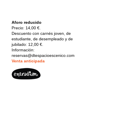
Aforo reducido
Precio: 14,00 €.
Descuento con carnés joven, de
estudiante, de desempleado y de
jubilado: 12,00 €.
Información:
reservas@dtespacioescenico.com
V
enta anticipada