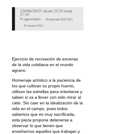
23/04/2021
20:30
desde
hasta
21:30
Programado
Temporada 2020 2021
Primavera 2021
Ejercicio de recreación de escenas
de la vida cotidiana en el mundo
agrario.
Homenaje artístico a la paciencia de
los que cultivan su propio huerto,
utilizan las estrellas para orientarse y
saben si va a llover con sólo mirar al
cielo. Sin caer en la idealización de la
vida en el campo, pues todos
sabemos que es muy sacrificada,
esta pieza propone detenerse a
observar lo que tienen que
enseñarnos aquellos que trabajan y