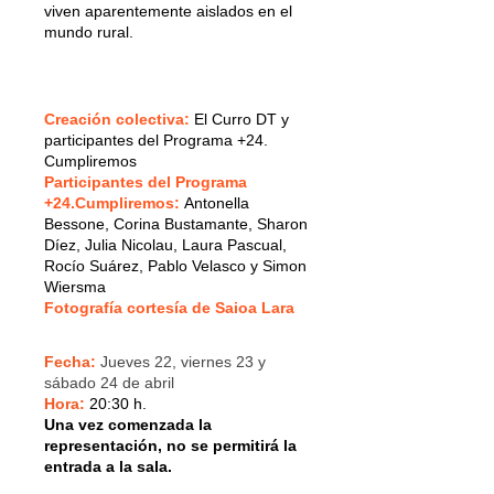
viven aparentemente aislados en el
mundo rural.
Creación colectiva:
El Curro DT y
participantes del Programa +24.
Cumpliremos
Participantes del Programa
+24.Cumpliremos:
Antonella
Bessone, Corina Bustamante, Sharon
Díez, Julia Nicolau, Laura Pascual,
Rocío Suárez, Pablo Velasco y Simon
Wiersma
Fotografía cortesía de Saioa Lara
Fecha:
Jueves 22, viernes 23 y
sábado 24 de abril
Hora:
20:30 h.
Una vez comenzada la
representación, no se permitirá la
entrada a la sala.