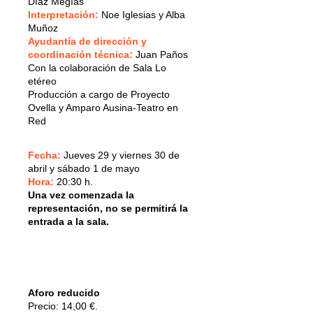
Díaz Megías
Interpretación:
Noe Iglesias y Alba
Muñoz
Ayudantía de dirección y
coordinación técnica:
Juan Paños
Con la colaboración de Sala Lo
etéreo
Producción a cargo de Proyecto
Ovella y Amparo Ausina-Teatro en
Red
Fecha:
Jueves 29 y viernes 30 de
abril y sábado 1 de mayo
Hora:
20:30 h.
Una vez comenzada la
representación, no se permitirá la
entrada a la sala.
Aforo reducido
Precio: 14,00 €.