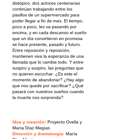
distópico, dos actrices centenarias
continúan trabajando entre los
pasillos de un supermercado para
poder llegar a fin de mes. El tiempo,
poco a poco, les va pasando por
encima, y en cada descanso el sueño
que un día convirtieron en promesa
se hace presente, pasado y futuro.
Entre reposición y reposición,
mantienen viva la esperanza de una
llamada que lo cambie todo. Y entre
suspiro y suspiro, las preguntas que
no quieren escuchar: ¿Es este el
momento de abandonar? ¿Hay algo
que nos quede por sacrificar? ¿Qué
pasará con nuestros sueños cuando
la muerte nos sorprenda?
Idea y creación:
Proyecto Ovella y
María Díaz Megías
Dirección y dramaturgia:
María