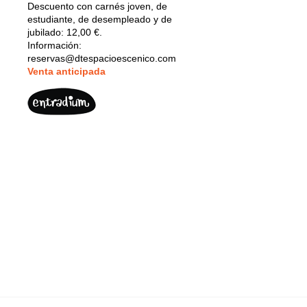
Descuento con carnés joven, de
estudiante, de desempleado y de
jubilado: 12,00 €.
Información:
reservas@dtespacioescenico.com
V
enta anticipada