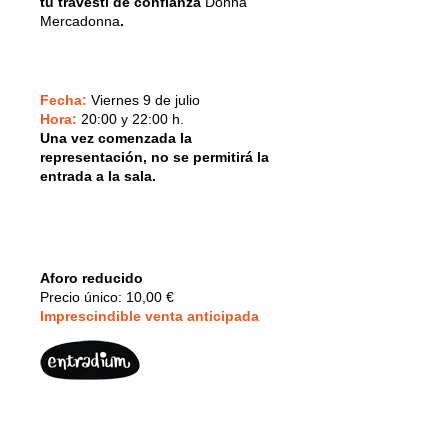
tu travesti de confianza
Donna
Mercadonna
.
Fecha:
Viernes 9 de julio
Hora:
20:00 y 22:00 h.
Una vez comenzada la
representación, no se permitirá la
entrada a la sala.
Aforo reducido
Precio único: 10,00 €
Imprescindible v
enta anticipada