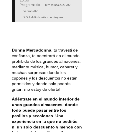
23:00
Programado
Temporada 2020 2021
Verano 2021
X Ciclo Más bonita que ninguna
Donna Mercadonna
, tu travesti de
confianza, te adentrará en el mundo
prohibido de los grandes almacenes,
mediante música, humor, cabaret y
muchas sorpresas donde los
cupones y los descuentos no están
permitidos y donde solo podrás
gritar: ¡no estoy de oferta!
Adéntrate en el mundo interior de
unos grandes almacenes, donde
todo puede pasar entre los
pasillos y secciones. Una
experiencia en la que no pedirás
ni un solo descuento y menos con