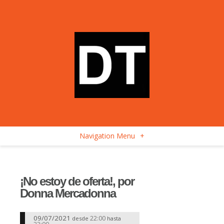
Navigation Menu
+
¡No estoy de oferta!, por
Donna Mercadonna
09/07/2021
22:00
desde
hasta