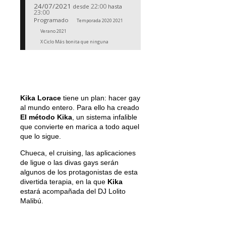
24/07/2021
22:00
desde
hasta
23:00
Programado
Temporada 2020 2021
Verano 2021
X Ciclo Más bonita que ninguna
Kika Lorace
tiene un plan: hacer gay
al mundo entero. Para ello ha creado
El método Kika
, un sistema infalible
que convierte en marica a todo aquel
que lo sigue.
Chueca, el cruising, las aplicaciones
de ligue o las divas gays serán
algunos de los protagonistas de esta
divertida terapia, en la que
Kika
estará acompañada del DJ Lolito
Malibú.