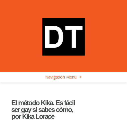
Navigation Menu
+
El método Kika. Es fácil
ser gay si sabes cómo,
por Kika Lorace