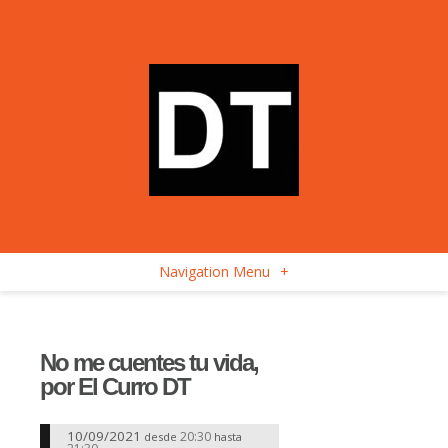
Navigation Menu
+
No me cuentes tu vida,
por El Curro DT
10/09/2021
20:30
desde
hasta