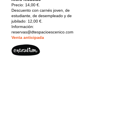
Precio: 14,00 €.
Descuento con carnés joven, de
estudiante, de desempleado y de
jubilado: 12,00 €.
Información:
reservas@dtespacioescenico.com
V
enta anticipada