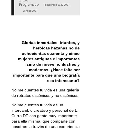
21:30
Programado
Temporada 2020 2021
Verano 2021
Glorias inmortales, triunfos, y
heroicas hazañas no de
ochocientas cuarenta y cinco
mujeres antiguas e importantes
sino de nueve no ilustres y
modernas. ¿Hace falta ser
importante para que una biografía
sea interesante?
No me cuentes tu vida es una galería
de retratos escénicos y no escénicos.
No me cuentes tu vida es un
intercambio creativo y personal de El
Curro DT con gente muy importante
para ella misma, que comparte con
nosotros, a través de una experiencia