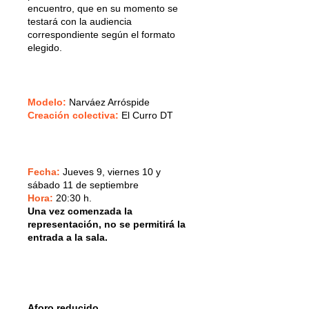
encuentro, que en su momento se
testará con la audiencia
correspondiente según el formato
elegido.
Modelo:
Narváez Arróspide
Creación colectiva:
El Curro DT
Fecha:
Jueves 9, viernes 10 y
sábado 11 de septiembre
Hora:
20:30 h.
Una vez comenzada la
representación, no se permitirá la
entrada a la sala.
Aforo reducido