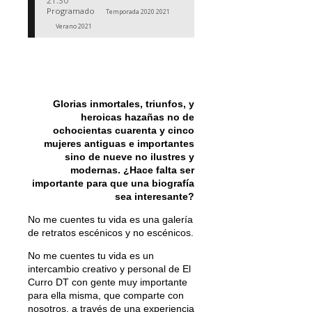
21:30
Programado
Temporada 2020 2021
Verano 2021
Glorias inmortales, triunfos, y
heroicas hazañas no de
ochocientas cuarenta y cinco
mujeres antiguas e importantes
sino de nueve no ilustres y
modernas. ¿Hace falta ser
importante para que una biografía
sea interesante?
No me cuentes tu vida es una galería
de retratos escénicos y no escénicos.
No me cuentes tu vida es un
intercambio creativo y personal de El
Curro DT con gente muy importante
para ella misma, que comparte con
nosotros, a través de una experiencia