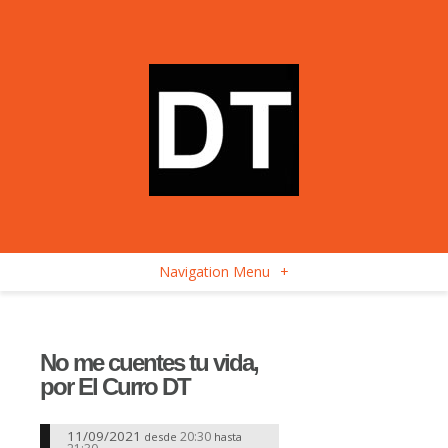
Navigation Menu
+
No me cuentes tu vida,
por El Curro DT
11/09/2021
20:30
desde
hasta