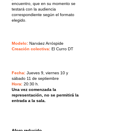
encuentro, que en su momento se
testará con la audiencia
correspondiente según el formato
elegido.
Modelo:
Narváez Arróspide
Creación colectiva:
El Curro DT
Fecha:
Jueves 9, viernes 10 y
sábado 11 de septiembre
Hora:
20:30 h.
Una vez comenzada la
representación, no se permitirá la
entrada a la sala.
Aforo reducido