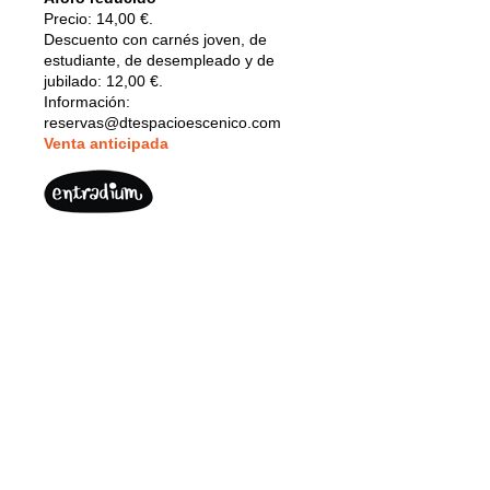
Precio: 14,00 €.
Descuento con carnés joven, de
estudiante, de desempleado y de
jubilado: 12,00 €.
Información:
reservas@dtespacioescenico.com
V
enta anticipada