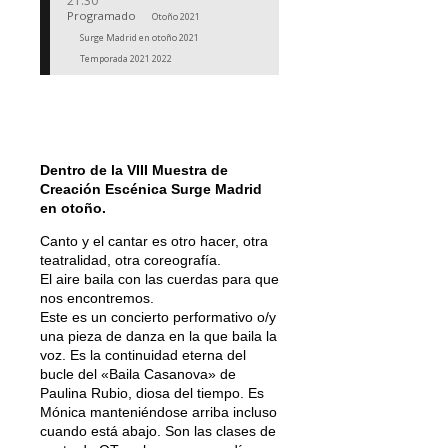
21:30
Programado
Otoño 2021
Surge Madrid en otoño 2021
Temporada 2021 2022
Dentro de la VIII Muestra de
Creación Escénica Surge Madrid
en otoño.
Canto y el cantar es otro hacer, otra
teatralidad, otra coreografía.
El aire baila con las cuerdas para que
nos encontremos.
Este es un concierto performativo o/y
una pieza de danza en la que baila la
voz. Es la continuidad eterna del
bucle del «Baila Casanova» de
Paulina Rubio, diosa del tiempo. Es
Mónica manteniéndose arriba incluso
cuando está abajo. Son las clases de