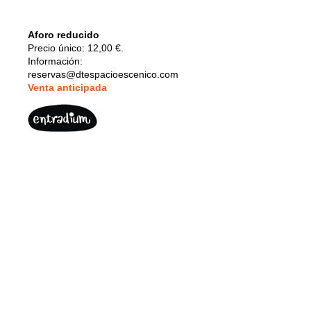
Aforo reducido
Precio único: 12,00 €.
Información:
reservas@dtespacioescenico.com
V
enta anticipada