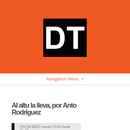
Navigation Menu
+
Al altu la lleva, por Anto
Rodríguez
15/10/2021
20:30
desde
hasta