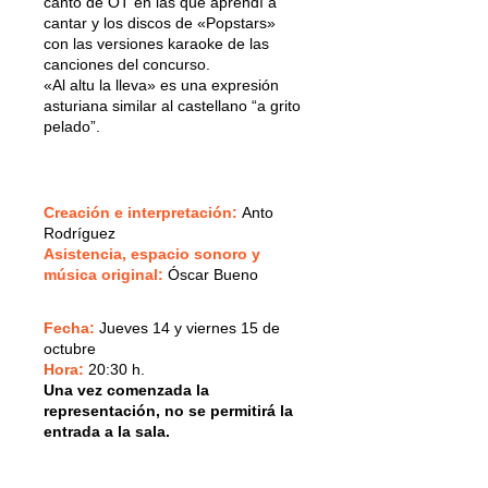
canto de OT en las que aprendí a
cantar y los discos de «Popstars»
con las versiones karaoke de las
canciones del concurso.
«Al altu la lleva» es una expresión
asturiana similar al castellano “a grito
pelado”.
Creación e interpretación:
Anto
Rodríguez
Asistencia, espacio sonoro y
música original:
Óscar Bueno
Fecha:
Jueves 14 y viernes 15 de
octubre
Hora:
20:30 h.
Una vez comenzada la
representación, no se permitirá la
entrada a la sala.