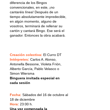
diferencia de los Bingos
convencionales, en este, ¡no
cantaréis línea! Después de un
tiempo absolutamente impredecible,
en algún momento, alguno de
vosotros, terminará de rellenar su
cartón y cantará Bingo. Ese será el
ganador. Entonces la obra acabará.
Creación colectiva:
El Curro DT
Intérpretes:
Carlos A. Alonso,
Antonella Bessone, Violeta Frión,
Alberto García, Pablo Velasco o
Simon Wiersma
Binguera invitada especial en
cada sesión
Fecha:
Sábados del 16 de octubre al
18 de diciembre
Hora:
23:00 h.
Una vez comenzada la