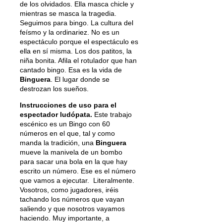
de los olvidados. Ella masca chicle y
mientras se masca la tragedia.
Seguimos para bingo. La cultura del
feísmo y la ordinariez. No es un
espectáculo porque el espectáculo es
ella en sí misma. Los dos patitos, la
niña bonita. Afila el rotulador que han
cantado bingo. Esa es la vida de
Binguera
. El lugar donde se
destrozan los sueños.
Instrucciones de uso para el
espectador ludópata.
Este trabajo
escénico es un Bingo con 60
números en el que, tal y como
manda la tradición, una
Binguera
mueve la manivela de un bombo
para sacar una bola en la que hay
escrito un número. Ese es el número
que vamos a ejecutar. Literalmente.
Vosotros, como jugadores, iréis
tachando los números que vayan
saliendo y que nosotros vayamos
haciendo. Muy importante, a